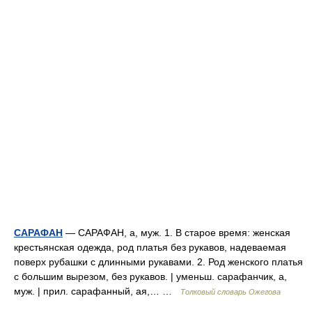
САРАФАН
— САРАФАН, а, муж. 1. В старое время: женская
крестьянская одежда, род платья без рукавов, надеваемая
поверх рубашки с длинными рукавами. 2. Род женского платья
с большим вырезом, без рукавов. | уменьш. сарафанчик, а,
муж. | прил. сарафанный, ая,… …
Толковый словарь Ожегова