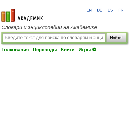
EN
DE
ES
FR
academic.ru
Словари и энциклопедии на Академике
Найти!
Толкования
Переводы
Книги
Игры ⚽